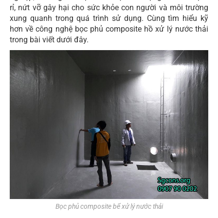
rỉ, nứt vỡ gây hại cho sức khỏe con người và môi trường
xung quanh trong quá trình sử dụng. Cùng tìm hiểu kỹ
hơn về công nghệ bọc phủ composite hồ xử lý nước thải
trong bài viết dưới đây.
Bọc phủ composite bể xử lý nước thải