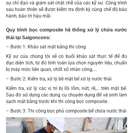
sự chỉ đạo và giám sát chặt chẽ của các kỹ sư. Công trình
sau hoàn thiện sẽ được kiểm tra định kỳ cùng chế độ bảo
hành, bảo trì hậu mãi.
Quy trình bọc composite hệ thống xử lý chứa nước
thải tại Saigoncons:
– Bước 1: Khảo sát mặt bằng thi công
Kỹ sư của chúng tôi sẽ có buổi khảo sát thực tế để đo
đạc diện tích, từ đó tính toán lựa chọn nguyên liệu, chuẩn
bị máy móc liên quan, chốt số nhân công,….
– Bước 2: Kiểm tra, xử lý bề mặt bể xử lý nước thải
Kiểm tra, xử lý các vị trí bị lồi lõm, nứt, rẽ,… trên mặt bể.
Sau đó sử dụng các dụng cụ chuyên dụng để vệ sinh làm
sạch mặt bằng trước khi thi công bọc composite.
– Bước 3: Thi công bọc phủ composite bể chứa nước thải