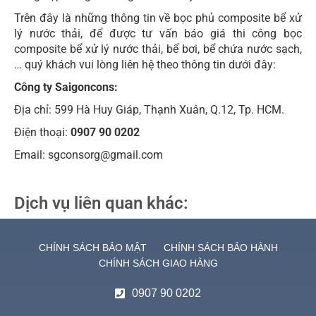
Trên đây là những thông tin về bọc phủ composite bể xử
lý nước thải, để được tư vấn báo giá thi công bọc
composite bể xử lý nước thải, bể bơi, bể chứa nước sạch,
… quý khách vui lòng liên hệ theo thông tin dưới đây:
Công ty Saigoncons:
Địa chỉ: 599 Hà Huy Giáp, Thạnh Xuân, Q.12, Tp. HCM.
Điện thoại:
0907 90 0202
Email: sgconsorg@gmail.com
Dịch vụ liên quan khác:
CHÍNH SÁCH BẢO MẬT
CHÍNH SÁCH BẢO HÀNH
CHÍNH SÁCH GIAO HÀNG
0907 90 0202