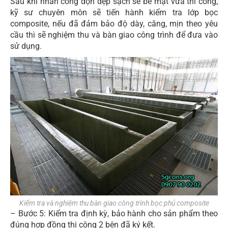
Sau khi nhân công dọn dẹp sạch sẽ bể mặt vừa thi công,
kỹ sư chuyên môn sẽ tiến hành kiểm tra lớp bọc
composite, nếu đã đảm bảo độ dày, căng, mịn theo yêu
cầu thì sẽ nghiệm thu và bàn giao công trình để đưa vào
sử dụng.
Kiểm tra và nghiệm thu bàn giao công trình bọc phủ composite
– Bước 5: Kiểm tra định kỳ, bảo hành cho sản phẩm theo
đúng hợp đồng thi công 2 bên đã ký kết.