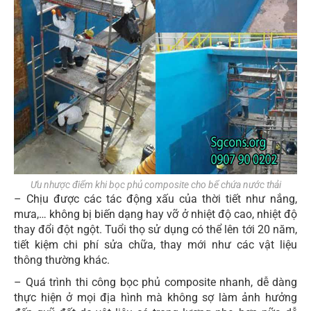
Ưu nhược điểm khi bọc phủ composite cho bể chứa nước thải
– Chịu được các tác động xấu của thời tiết như nắng,
mưa,… không bị biến dạng hay vỡ ở nhiệt độ cao, nhiệt độ
thay đổi đột ngột. Tuổi thọ sử dụng có thể lên tới 20 năm,
tiết kiệm chi phí sửa chữa, thay mới như các vật liệu
thông thường khác.
– Quá trình thi công bọc phủ composite nhanh, dễ dàng
thực hiện ở mọi địa hình mà không sợ làm ảnh hưởng