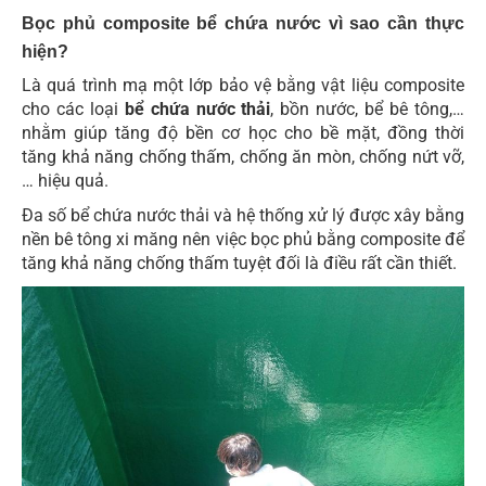
Bọc phủ composite bể chứa nước vì sao cần thực
hiện?
Là quá trình mạ một lớp bảo vệ bằng vật liệu composite
cho các loại
bể chứa nước thải
, bồn nước, bể bê tông,…
nhằm giúp tăng độ bền cơ học cho bề mặt, đồng thời
tăng khả năng chống thấm, chống ăn mòn, chống nứt vỡ,
… hiệu quả.
Đa số bể chứa nước thải và hệ thống xử lý được xây bằng
nền bê tông xi măng nên việc bọc phủ bằng composite để
tăng khả năng chống thấm tuyệt đối là điều rất cần thiết.