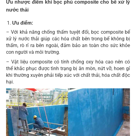
Ưu nhược điểm khi bọc phủ composite cho bể xử lý
nước thải
Ưu điểm:
– Với khả năng chống thấm tuyệt đối, bọc composite bể
xử lý nước thải giúp các hóa chất bên trong bể không bị
thấm, rò rỉ ra bên ngoài, đảm bảo an toàn cho sức khỏe
con người và môi trường.
– Vật liệu composite có tính chống oxy hóa cao nên có
thể khắc phục được tình trạng bị ăn mòn, nứt vỡ, hoen gỉ
khi thường xuyên phải tiếp xúc với chất thải, hóa chất độc
hại.