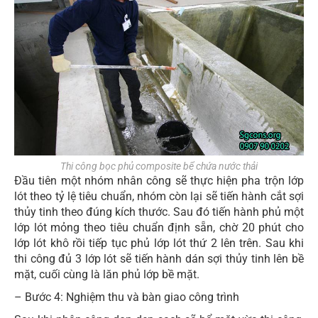
Thi công bọc phủ composite bể chứa nước thải
Đầu tiên một nhóm nhân công sẽ thực hiện pha trộn lớp
lót theo tỷ lệ tiêu chuẩn, nhóm còn lại sẽ tiến hành cắt sợi
thủy tinh theo đúng kích thước. Sau đó tiến hành phủ một
lớp lót mỏng theo tiêu chuẩn định sẵn, chờ 20 phút cho
lớp lót khô rồi tiếp tục phủ lớp lót thứ 2 lên trên. Sau khi
thi công đủ 3 lớp lót sẽ tiến hành dán sợi thủy tinh lên bề
mặt, cuối cùng là lăn phủ lớp bề mặt.
– Bước 4: Nghiệm thu và bàn giao công trình