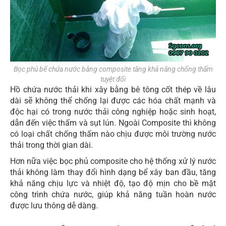
Bọc phủ bể chứa nước bằng composite tăng khả năng chống thấm
tuyệt đối
Hồ chứa nước thải khi xây bằng bê tông cốt thép về lâu
dài sẽ không thể chống lại được các hóa chất mạnh và
độc hại có trong nước thải công nghiệp hoặc sinh hoạt,
dẫn đến việc thấm và sụt lún. Ngoài Composite thì không
có loại chất chống thấm nào chịu được môi trường nước
thải trong thời gian dài.
Hơn nữa việc bọc phủ composite cho hệ thống xử lý nước
thải không làm thay đổi hình dạng bể xây ban đầu, tăng
khả năng chịu lực và nhiệt độ, tạo độ mịn cho bề mặt
công trình chứa nước, giúp khả năng tuần hoàn nước
được lưu thông dễ dàng.