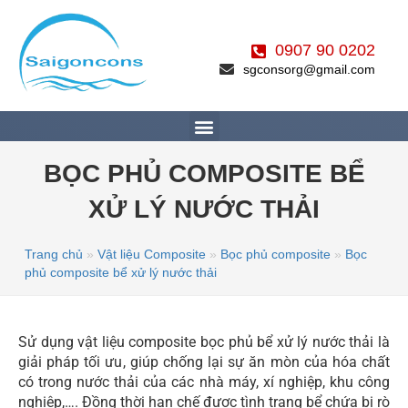
0907 90 0202
sgconsorg@gmail.com
BỌC PHỦ COMPOSITE BỂ
XỬ LÝ NƯỚC THẢI
Trang chủ
»
Vật liệu Composite
»
Bọc phủ composite
»
Bọc
phủ composite bể xử lý nước thải
Sử dụng vật liệu composite bọc phủ bể xử lý nước thải là
giải pháp tối ưu, giúp chống lại sự ăn mòn của hóa chất
có trong nước thải của các nhà máy, xí nghiệp, khu công
nghiệp,…. Đồng thời hạn chế được tình trạng bể chứa bị rò