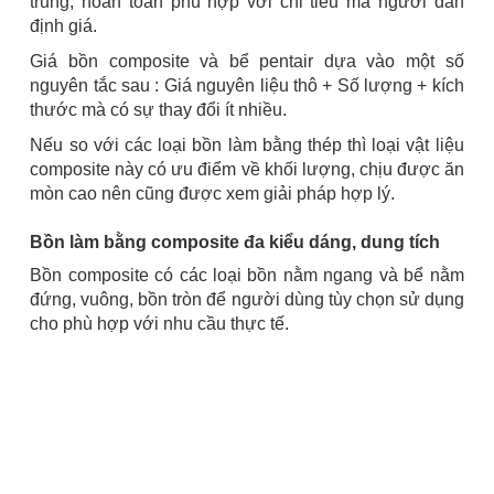
trung, hoàn toàn phù hợp với chi tiêu mà người dân
định giá.
Giá bồn composite và bể pentair dựa vào một số
nguyên tắc sau : Giá nguyên liệu thô + Số lượng + kích
thước mà có sự thay đổi ít nhiều.
Nếu so với các loại bồn làm bằng thép thì loại vật liệu
composite này có ưu điểm về khối lượng, chịu được ăn
mòn cao nên cũng được xem giải pháp hợp lý.
Bồn làm bằng composite đa kiểu dáng, dung tích
Bồn composite có các loại bồn nằm ngang và bể nằm
đứng, vuông, bồn tròn để người dùng tùy chọn sử dụng
cho phù hợp với nhu cầu thực tế.