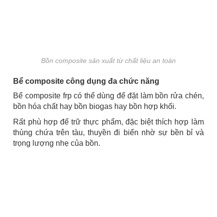
Bồn composite sản xuất từ chất liệu an toàn
Bể composite công dụng đa chức năng
Bể composite frp có thể dùng để đặt làm bồn rửa chén,
bồn hóa chất hay bồn biogas hay bồn hợp khối.
Rất phù hợp để trữ thực phẩm, đặc biệt thích hợp làm
thùng chứa trên tàu, thuyền đi biển nhờ sự bền bỉ và
trọng lượng nhẹ của bồn.