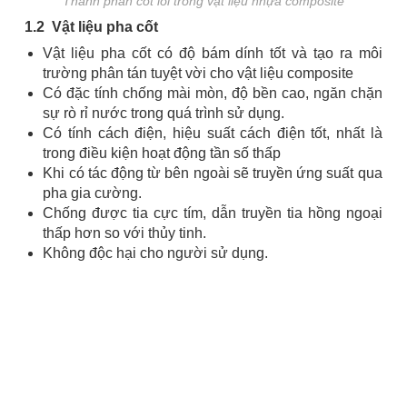
Thành phần cốt lõi trong vật liệu nhựa composite
1.2 Vật liệu pha cốt
Vật liệu pha cốt có độ bám dính tốt và tạo ra môi
trường phân tán tuyệt vời cho vật liệu composite
Có đặc tính chống mài mòn, độ bền cao, ngăn chặn
sự rò rỉ nước trong quá trình sử dụng.
Có tính cách điện, hiệu suất cách điện tốt, nhất là
trong điều kiện hoạt động tần số thấp
Khi có tác động từ bên ngoài sẽ truyền ứng suất qua
pha gia cường.
Chống được tia cực tím, dẫn truyền tia hồng ngoại
thấp hơn so với thủy tinh.
Không độc hại cho người sử dụng.