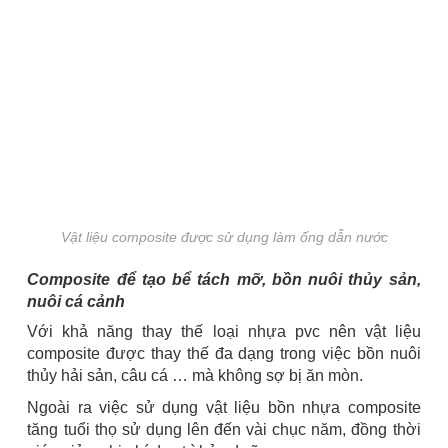
Vật liệu composite được sử dụng làm ống dẫn nước
Composite để tạo bể tách mỡ, bồn nuôi thủy sản,
nuôi cá cảnh
Với khả năng thay thế loại nhựa pvc nên vật liệu
composite được thay thế đa dạng trong việc bồn nuôi
thủy hải sản, câu cá … mà không sợ bị ăn mòn.
Ngoài ra việc sử dụng vật liệu bồn nhựa composite
tăng tuổi thọ sử dụng lên đến vài chục năm, đồng thời