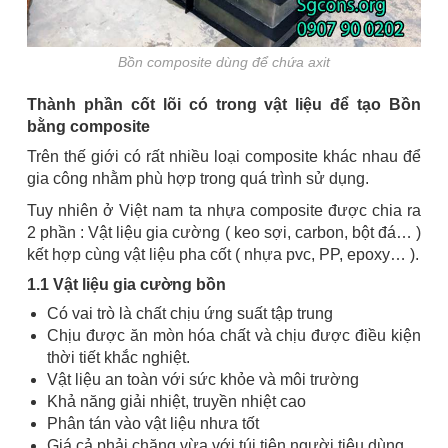
Bồn composite dùng để chứa axit
Thành phần cốt lõi có trong vật liệu để tạo Bồn
bằng composite
Trên thế giới có rất nhiều loại composite khác nhau để
gia công nhằm phù hợp trong quá trình sử dụng.
Tuy nhiên ở Việt nam ta nhựa composite được chia ra
2 phần : Vật liệu gia cường ( keo sợi, carbon, bột đá… )
kết hợp cùng vật liệu pha cốt ( nhựa pvc, PP, epoxy… ).
1.1 Vật liệu gia cường bồn
Có vai trò là chất chịu ứng suất tập trung
Chịu được ăn mòn hóa chất và chịu được điều kiện
thời tiết khắc nghiệt.
Vật liệu an toàn với sức khỏe và môi trường
Khả năng giải nhiệt, truyền nhiệt cao
Phân tán vào vật liệu nhưa tốt
Giá cả phải chăng vừa với túi tiện người tiêu dùng