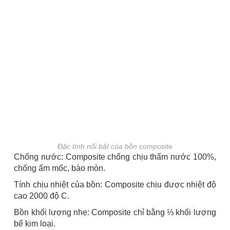
Đặc tính nổi bật của bồn composite
Chống nước: Composite chống chịu thấm nước 100%,
chống ẩm mốc, bào mòn.
Tính chịu nhiệt của bồn: Composite chịu được nhiệt độ
cao 2000 độ C.
Bồn khối lượng nhẹ: Composite chỉ bằng ⅓ khối lượng
bể kim loại.