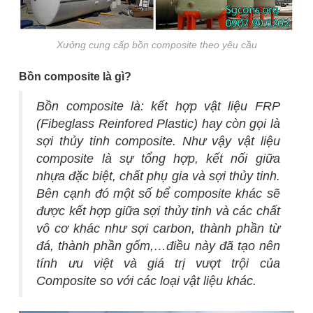
Xưởng cung cấp bồn composite theo yêu cầu
Bồn composite là gì?
Bồn composite là: kết hợp vật liệu FRP
(Fibeglass Reinfored Plastic) hay còn gọi là
sợi thủy tinh composite. Như vậy vật liệu
composite là sự tổng hợp, kết nối giữa
nhựa đặc biệt, chất phụ gia và sợi thủy tinh.
Bên cạnh đó một số bể composite khác sẽ
được kết hợp giữa sợi thủy tinh và các chất
vô cơ khác như sợi carbon, thành phần từ
đá, thành phần gốm,…điều này đã tạo nên
tính ưu việt và giá trị vượt trội của
Composite so với các loại vật liệu khác.