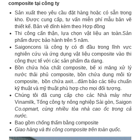
composite tại công ty
Sản xuất theo yêu cầu đặt hàng hoặc có sẵn trong
kho. Được cung cấp, tư vấn miễn phí mẫu bản vẽ
thiết kế. Bản vẽ đính kèm theo Hợp đồng
Thi công cẩn thận, lựa chọn vật liệu an toàn.Sản
phẩm được bảo hành trên 5 năm.
Saigoncons là công ty có đi đầu trong lĩnh vực
nghiên cứu và ứng dụng vật liệu composite vào thi
công thực tế với các sản phẩm đa dạng.
Bồn chứa hóa chất composite, bể xi măng xử lý
nước thải phủ composite, bồn chứa dung môi từ
composite, bồn chứa axit…đảm bảo các tiêu chuẩn
kỹ thuật và mỹ thuật phù hợp cho mọi đối tượng.
Chúng tôi đã cung cấp cho các Nhà máy như
Vinamilk, Tổng công ty nông nghiệp Sài gòn, Saigon
Co.opmart, cùng nhiều tòa nhà cao ốc trong cả
nước.
Bao gồm chống thấm bằng composite
Giao hàng và thi công composite trên toàn quốc.