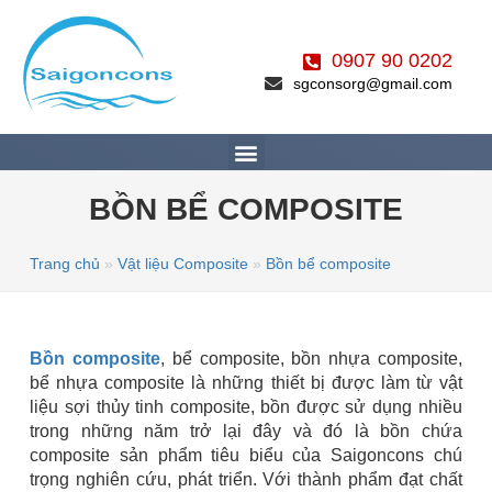
0907 90 0202
sgconsorg@gmail.com
BỒN BỂ COMPOSITE
Trang chủ
»
Vật liệu Composite
»
Bồn bể composite
Bồn composite
, bể composite, bồn nhựa composite,
bể nhựa composite là những thiết bị được làm từ vật
liệu sợi thủy tinh composite, bồn được sử dụng nhiều
trong những năm trở lại đây và đó là bồn chứa
composite sản phẩm tiêu biểu của Saigoncons chú
trọng nghiên cứu, phát triển. Với thành phẩm đạt chất