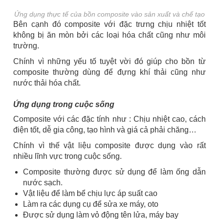
Ứng dụng thực tế của bồn composite vào sản xuất và chế tạo
Bên cạnh đó composite với đặc trưng chịu nhiệt tốt
không bị ăn mòn bởi các loại hóa chất cũng như môi
trường.
Chính vì những yếu tố tuyệt vời đó giúp cho bồn từ
composite thường dùng để đựng khí thải cũng như
nước thải hóa chất.
Ứng dụng trong cuộc sống
Composite với các đặc tính như : Chịu nhiệt cao, cách
điện tốt, dễ gia công, tạo hình và giá cả phải chăng…
Chính vì thế vật liệu composite được dụng vào rất
nhiều lĩnh vực trong cuộc sống.
Composite thường được sử dụng để làm ống dẫn
nước sạch.
Vật liệu để làm bể chịu lực áp suất cao
Làm ra các dụng cụ để sửa xe máy, oto
Được sử dụng làm vỏ động tên lửa, máy bay