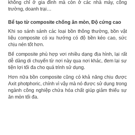
không chỉ ở gia đình mà còn ở các nhà máy, công
trường, doanh trại…
Bể tạo từ composite chống ăn mòn, Độ cứng cao
Khi so sánh sánh các loại bồn thông thường, bồn vật
liệu composite có xu hướng có độ bền kéo cao, sức
chịu nén tốt hơn.
Bể composite phù hợp vơi nhiều dạng địa hình, lại rất
dễ dàng di chuyển từ nơi này qua nơi khác, đem lại sự
tiện lợi tối đa cho quá trình sử dụng.
Hơn nữa bồn composite cũng có khả năng chịu được
Axit photphoric, chính vì vậy mà nó được sử dụng trong
ngành công nghiệp chứa hóa chất giúp giảm thiểu sự
ăn mòn tối đa.