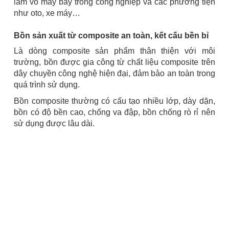
làm vỏ máy bay trong công nghiệp và các phương tiện
như oto, xe máy…
Bồn sản xuất từ composite an toàn, kết cấu bền bỉ
Là dòng composite sản phẩm thân thiện với môi
trường, bồn được gia công từ chất liệu composite trên
dây chuyền công nghệ hiện đại, đảm bảo an toàn trong
quá trình sử dụng.
Bồn composite thường có cấu tạo nhiều lớp, dày dặn,
bồn có độ bền cao, chống va đập, bồn chống rò rỉ nên
sử dụng được lâu dài.