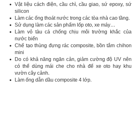
Vật liệu cách điện, cầu chì, cầu giao, sứ epoxy, sứ
silicon
Làm các ống thoát nước trong các tòa nhà cao tầng.
Sử dụng làm các sản phẩm lốp oto, xe máy…
Làm vỏ tàu cá chống chịu môi trường khắc của
nước biển
Chế tạo thùng đựng rác composite, bồn tắm chihon
mini
Do có khả năng ngăn cản, giảm cường độ UV nên
có thể dùng mái che cho nhà để xe oto hay khu
vườn cây cảnh.
Làm ống dẫn dầu composite 4 lớp.