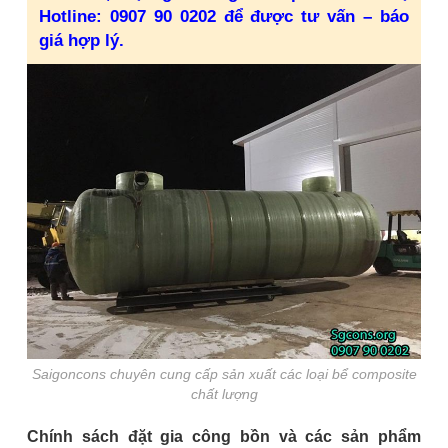
Hotline: 0907 90 0202 để được tư vấn – báo
giá hợp lý.
Saigoncons chuyên cung cấp sản xuất các loại bể composite
chất lượng
Chính sách đặt gia công bồn và các sản phẩm