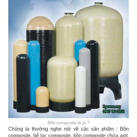
Bồn composite là gì ?
Chúng ta thường nghe nói về các sản phẩm : Bồn
composite, bể lọc composite, bồn composite chứa axit,