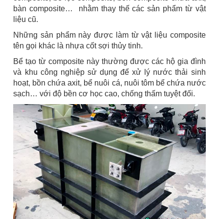
bàn composite… nhằm thay thế các sản phẩm từ vật
liệu cũ.
Những sản phẩm này được làm từ vật liệu composite
tên gọi khác là nhựa cốt sợi thủy tinh.
Bể tạo từ composite này thường được các hộ gia đình
và khu công nghiệp sử dụng để xử lý nước thải sinh
hoạt, bồn chứa axit, bể nuôi cá, nuôi tôm bể chứa nước
sạch… với độ bền cơ học cao, chống thấm tuyệt đối.