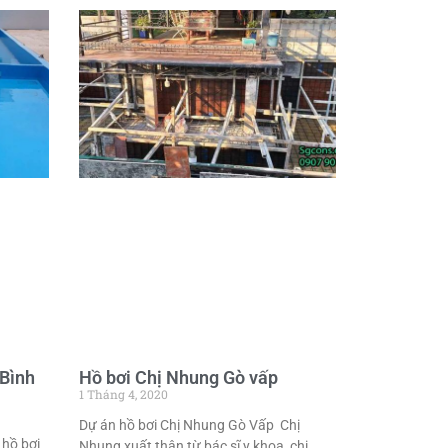
 Bình
Hồ bơi Chị Nhung Gò vấp
1 Tháng 4, 2020
Dự án hồ bơi Chị Nhung Gò Vấp Chị
 hồ bơi
Nhung xuất thân từ bác sĩ y khoa, chị