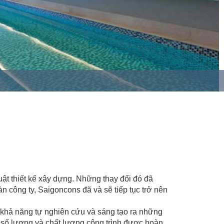
ật thiết kế xây dựng. Những thay đổi đó đã
 công ty, Saigoncons đã và sẽ tiếp tục trở nên
 khả năng tự nghiên cứu và sáng tạo ra những
 số lượng và chất lượng công trình được hoàn