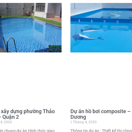
 xây dựng phường Thảo
Dự án hồ bơi composite –
– Quận 2
Dương
4, 2020
1 Tháng 4, 2020
in chung dự án Hình thức giao
Thông tin dự án : Thiết kế thi công