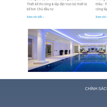
Thiết kế thi công & lắp đặt trọn bộ thiết bị
thầu : T
bể bơi Chủ đầu tư
công lắp
Xem chi tiết »
Xem chi t
CHÍNH SÁC