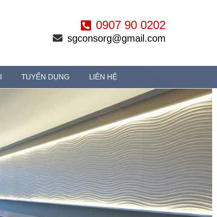
0907 90 0202
sgconsorg@gmail.com
I
TUYỂN DỤNG
LIÊN HỆ