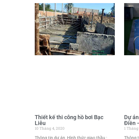
Thiết kế thi công hồ bơi Bạc
Dự án
Liêu
Điền 
10 Tháng 4, 2020
1 Tháng 
Thông tin dự án Hình thức giao thầu :
Thông t