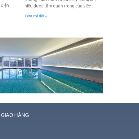
 Diện
hiểu được tầm quan trọng của việc
Xem chi tiết »
 GIAO HÀNG