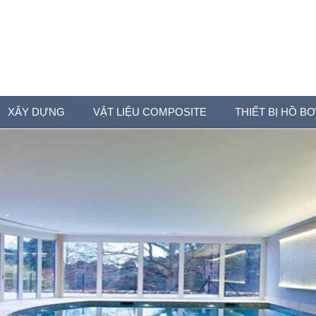
XÂY DỰNG
VẬT LIỆU COMPOSITE
THIẾT BỊ HỒ BƠ