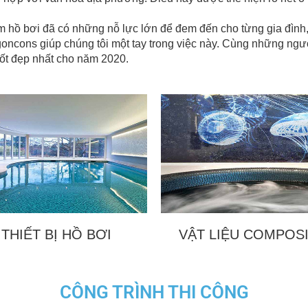
m hồ bơi đã có những nỗ lực lớn để đem đến cho từng gia đình
igoncons giúp chúng tôi một tay trong việc này. Cùng những n
tốt đẹp nhất cho năm 2020.
THIẾT BỊ HỒ BƠI
VẬT LIỆU COMPOS
CÔNG TRÌNH THI CÔNG