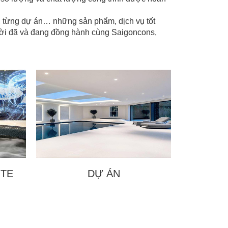
, từng dự án… những sản phẩm, dịch vụ tốt
gười đã và đang đồng hành cùng Saigoncons,
ITE
DỰ ÁN