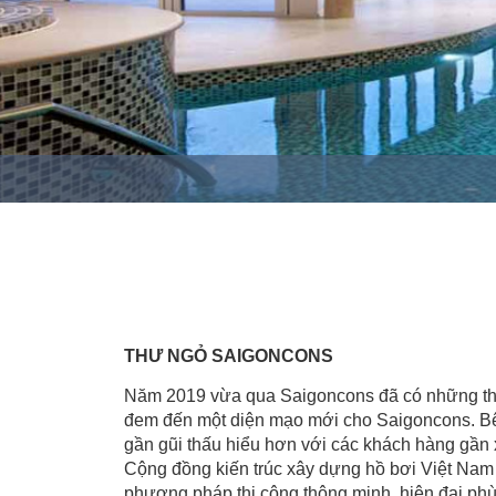
THƯ NGỎ SAIGONCONS
Năm 2019 vừa qua Saigoncons đã có những thay 
đem đến một diện mạo mới cho Saigoncons. Bên 
gần gũi thấu hiểu hơn với các khách hàng gần 
Cộng đồng kiến trúc xây dựng hồ bơi Việt Nam
phương pháp thi công thông minh, hiện đại phù