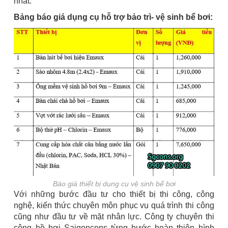
nhất.
Bảng báo giá dụng cụ hỗ trợ bảo trì- vệ sinh bể bơi:
Báo giá thiết bị dụng cụ vệ sinh bể bơi
Với những bước đầu tư cho thiết bị thi công, công
nghệ, kiến thức chuyên môn phục vụ quá trình thi công
cũng như đầu tư về mặt nhân lực. Công ty chuyên thi
công hồ bơi Saigoncons từng bước hoàn thiện hình