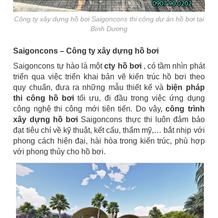
Công ty xây dựng hồ bơi Saigoncons thi công dự án hồ bơi tại
Bình Dương
Saigoncons – Công ty xây dựng hồ bơi
Saigoncons tự hào là một
cty hồ bơi
, có tầm nhìn phát
triển qua việc triển khai bản vẽ kiến trúc hồ bơi theo
quy chuẩn, đưa ra những mẫu thiết kế và
biện pháp
thi công hồ bơi
tối ưu, đi đầu trong việc ứng dụng
công nghệ thi công mới tiên tiến. Do vậy,
công trình
xây dựng hồ bơi
Saigoncons thực thi luôn đảm bảo
đạt tiêu chí về kỹ thuật, kết cấu, thẩm mỹ,… bắt nhịp với
phong cách hiện đại, hài hòa trong kiến trúc, phù hợp
với phong thủy cho hồ bơi.