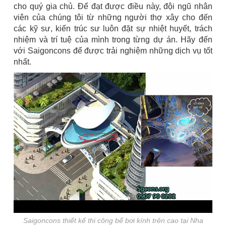
cho quý gia chủ. Để đạt được điều này, đội ngũ nhân
viên của chúng tôi từ những người thợ xây cho đến
các kỹ sư, kiến trúc sư luôn đặt sự nhiệt huyết, trách
nhiệm và trí tuệ của mình trong từng dự án. Hãy đến
với Saigoncons để được trải nghiệm những dịch vụ tốt
nhất.
Saigoncons thiết kế thi công bể bơi kính trên cao tại Nha