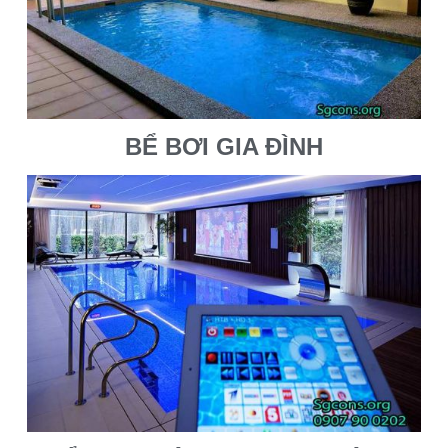
BỂ BƠI GIA ĐÌNH