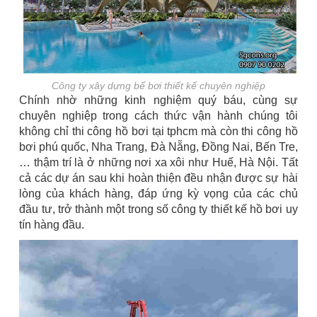
Công ty xây dựng bể bơi thiết kế chuyên nghiệp
Chính nhờ những kinh nghiệm quý báu, cùng sự
chuyên nghiệp trong cách thức vận hành chúng tôi
không chỉ thi công hồ bơi tại tphcm mà còn thi công hồ
bơi phú quốc, Nha Trang, Đà Nẵng, Đồng Nai, Bến Tre,
… thậm trí là ở những nơi xa xôi như Huế, Hà Nội. Tất
cả các dự án sau khi hoàn thiện đều nhận được sự hài
lòng của khách hàng, đáp ứng kỳ vọng của các chủ
đầu tư, trở thành một trong số công ty thiết kế hồ bơi uy
tín hàng đầu.