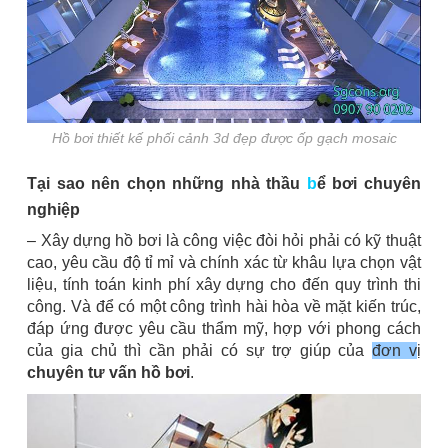
Hồ bơi thiết kế phối cảnh 3d đẹp được ốp gạch mosaic
Tại sao nên chọn những nhà thầu
b
ể bơi chuyên
nghiệp
– Xây dựng hồ bơi là công việc đòi hỏi phải có kỹ thuật
cao, yêu cầu độ tỉ mỉ và chính xác từ khâu lựa chọn vật
liệu, tính toán kinh phí xây dựng cho đến quy trình thi
công. Và để có một công trình hài hòa về mặt kiến trúc,
đáp ứng được yêu cầu thẩm mỹ, hợp với phong cách
của gia chủ thì cần phải có sự trợ giúp của
đơn v
ị
chuyên tư vấn hồ bơi
.