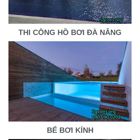
THI CÔNG HỒ BƠI ĐÀ NẴNG
BỂ BƠI KÍNH