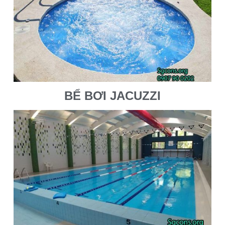
BỂ BƠI JACUZZI