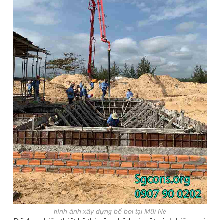
hình ảnh xây dựng bể bơi tại Mũi Né