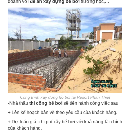
doanh với
đề án xây dựng bể bơi
trường học,….
Công trình xây dựng hồ bơi tại Resort Phan Thiết
-Nhà thầu
thi công bể bơi
sẽ tiến hành công việc sau:
+ Lên kế hoạch bản vẽ theo yêu cầu của khách hàng.
+ Dự toán giá, chi phí xây bể bơi với khả năng tài chính
của khách hàng.