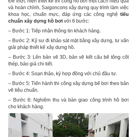
Để thực hiện thiết kế thi công hồ bơi một cách hiệu quả
và hoàn chỉnh, Saigoncons xây dựng quy trình làm việc
khoa học, chuẩn mực, đáp ứng các công nghệ
tiêu
chuẩn xây dựng hồ bơi
với 6 bước:
– Bước 1: Tiếp nhận thông tin khách hàng.
– Bước 2: Kỹ sư đi khảo sát mặt bằng xây dựng, tư vấn
giải pháp thiết kế xây dựng hồ.
– Bước 3: Lên bản vẽ 3D, bản vẽ kết cấu bê tông cốt
thép, báo giá chi tiết.
– Bước 4: Soạn thảo, ký hợp đồng với chủ đầu tư.
– Bước 5: Tiến hành thi công xây dựng bể bơi theo bản
vẽ tiêu chuẩn.
– Bước 6: Nghiệm thu và bàn giao công trình hồ bơi
cho khách hàng.