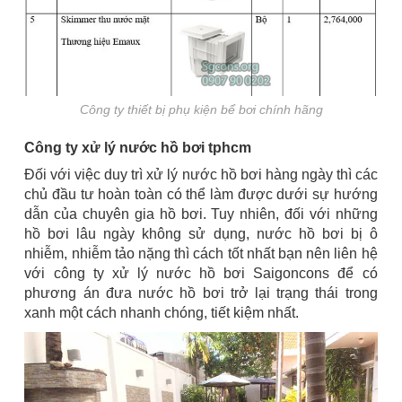
Công ty thiết bị phụ kiện bể bơi chính hãng
Công ty xử lý nước hồ bơi tphcm
Đối với việc duy trì xử lý nước hồ bơi hàng ngày thì các
chủ đầu tư hoàn toàn có thể làm được dưới sự hướng
dẫn của chuyên gia hồ bơi. Tuy nhiên, đối với những
hồ bơi lâu ngày không sử dụng, nước hồ bơi bị ô
nhiễm, nhiễm tảo nặng thì cách tốt nhất bạn nên liên hệ
với công ty xử lý nước hồ bơi Saigoncons để có
phương án đưa nước hồ bơi trở lại trạng thái trong
xanh một cách nhanh chóng, tiết kiệm nhất.