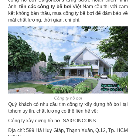
ảnh,
tên các công ty bể bơi
Việt Nam cầu thị với cam
kết không bán thầu, mua công ty bể bơi để đảm bảo về
mặt chất lượng, thời gian, chi phí.
Công ty hồ bơi
Quý khách có nhu cầu tìm công ty xây dựng hồ bơi tại
tphcm uy tín, chất lượng có thể liên hệ về:
Công ty xây dựng hồ bơi SAIGONCONS
Địa chỉ: 599 Hà Huy Giáp, Thạnh Xuân, Q.12, Tp. HCM