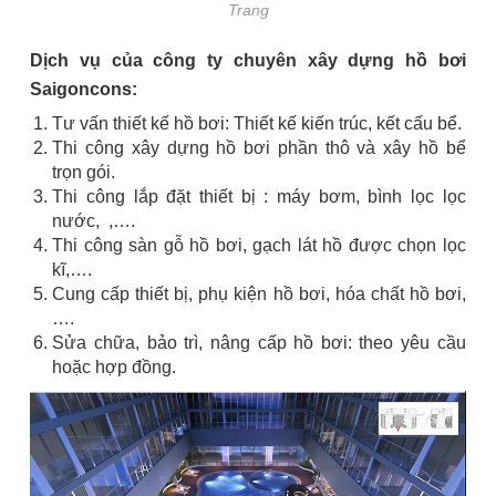
Trang
Dịch vụ của công ty chuyên xây dựng hồ bơi
Saigoncons:
Tư vấn thiết kế hồ bơi: Thiết kế kiến trúc, kết cấu bể.
Thi công xây dựng hồ bơi phần thô và xây hồ bể
trọn gói.
Thi công lắp đặt thiết bị : máy bơm, bình lọc lọc
nước, ,….
Thi công sàn gỗ hồ bơi, gạch lát hồ được chọn lọc
kĩ,….
Cung cấp thiết bị, phụ kiện hồ bơi, hóa chất hồ bơi,
….
Sửa chữa, bảo trì, nâng cấp hồ bơi: theo yêu cầu
hoặc hợp đồng.