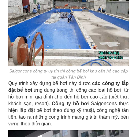
Saigoncons công ty uy tín thi công bể bơi khu căn hộ cao cấp
tại quận Tân Bình
Quy trình xây dựng bể bơi này được
các công ty lắp
đặt bể bơi
ứng dụng trong thi công các loại hồ bơi, từ
hồ bơi mini gia đình cho đến hồ bơi cao cấp (biệt thự,
khách sạn, resort).
Công ty hồ bơi
Saigoncons thực
hiện lắp đặt bể bơi theo đúng kỹ thuật, công nghệ tân
tiến, tạo ra những công trình mang giá trị thẩm mỹ, bền
vững theo thời gian.