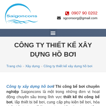
0907 90 0202
sgconsorg@gmail.com
CÔNG TY THIẾT KẾ XÂY
DỰNG HỒ BƠI
Trang chủ
»
Xây dựng
»
Công ty thiết kế xây dựng hồ bơi
Công ty xây dựng hồ bơi
/ Thi công bể bơi chuyên
nghiệp
Saigoncons là một trong những đơn vị hoạt
động chuyên sâu trong lĩnh vực
thiết kế thi công bể
bơi
, lắp thiết bị bể bơi, cung cấp phụ kiện bể bơi, hóa