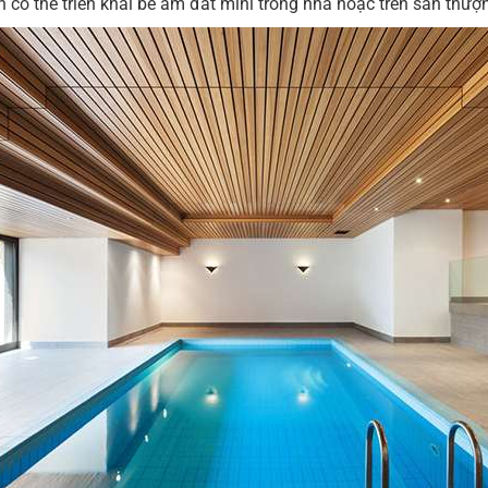
h có thể triển khai bể âm đất mini trong nhà hoặc trên sân thượ