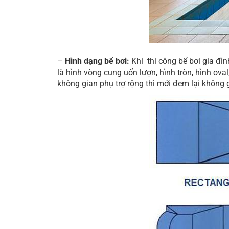
–
Hình dạng bể bơi:
Khi
thi công bể bơi gia đìn
là hình vòn
g cung uốn lượn, hình tròn, hình ova
không gian phụ trợ rộng thì mới đem lại không g