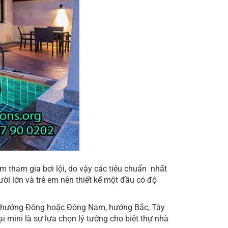
m tham gia bơi lội, do vậy các tiêu chuẩn nhất
ười lớn và trẻ em nên thiết kế một đầu có độ
o là hướng Đông hoặc Đông Nam, hướng Bắc, Tây
loại mini là sự lựa chọn lý tưởng cho biệt thự nhà