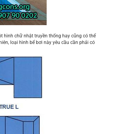
ột hình chữ nhật truyền thống hay cũng có thể
hiên, loại hình bể bơi này yêu cầu cần phải có