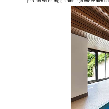
phố, đối với những gia đình hạn chế về diện tíc