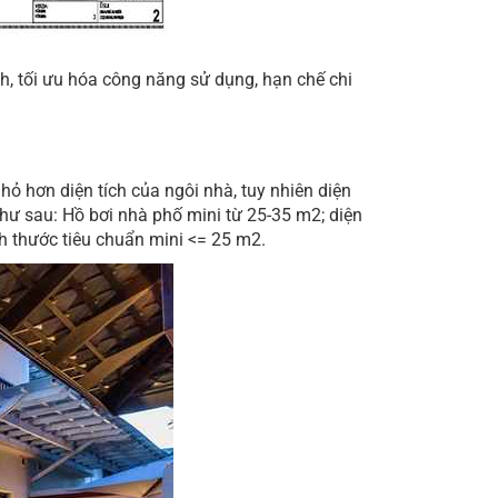
nh, tối ưu hóa công năng sử dụng, hạn chế chi
nhỏ hơn diện tích của ngôi nhà, tuy nhiên diện
hư sau: Hồ bơi nhà phố mini từ 25-35 m2; diện
ch thước tiêu chuẩn mini <= 25 m2.