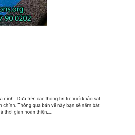
ia đình . Dựa trên các thông tin từ buổi khảo sát
hoàn chỉnh. Thông qua bản vẽ này bạn sẽ nắm bắt
và thời gian hoàn thiện,….