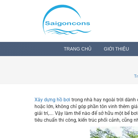
TRANG CHỦ
GIỚI THIỆU
T
Xây dựng hồ bơi
trong nhà hay ngoài trời dành 
hoặc lớn, không chỉ góp phần tôn vinh thêm giá 
giải trí,…. Vậy làm thế nào để sở hữu một bể bơ
tiêu chuẩn thi công, kiến trúc phối cảnh, cũng 