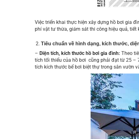
Việc triển khai thực hiện xây dựng hồ bơi gia 
phí vật tư thừa, giám sát thi công hiệu quả, tiết
Tiêu chuẩn về hình dạng, kích thước, diện
–
Diện tích, kích thước hồ bơi gia đình:
Theo tiê
tích tối thiểu của hồ
bơi c
ũng phải đạt từ 25 – 
tích kích thước bể bơi biệt thự trong sân vườn 