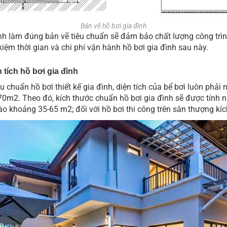
Bản vẽ hồ bơi gia đình
đình làm đúng bản vẽ tiêu chuẩn sẽ đảm bảo chất lượng công trì
 kiệm thời gian và chi phí vận hành hồ bơi gia đình sau này.
 tích hồ bơi gia đình
u chuẩn hồ bơi thiết kế gia đình, diện tích của bể bơi luôn phải 
70m2. Theo đó, kích thước chuẩn hồ bơi gia đình sẽ được tính n
vào khoảng 35-65 m2; đối với hồ bơi thi công trên sân thượng kí