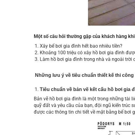
Một số câu hỏi thường gặp của khách hàng khi
Xây bể bơi gia đình hết bao nhiêu tiền?
Khoảng 100 triệu có xây hồ bơi gia đình đư
Làm hồ bơi gia đình trong nhà và ngoài trời 
Những lưu ý về tiêu chuẩn thiết kế thi công
Tiêu chuẩn về bản vẽ kết cấu hồ bơi gia đ
Bản vẽ hồ bơi gia đình là một trong những tài l
quỹ đất và yêu cầu của bạn, đội ngũ kiến trúc s
được các thông tin chi tiết về mặt bằng bể bơi g