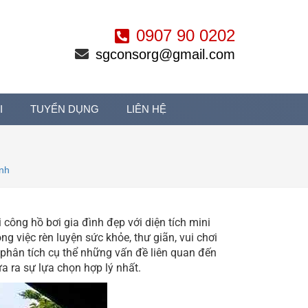
0907 90 0202
sgconsorg@gmail.com
I
TUYỂN DỤNG
LIÊN HỆ
ình
công hồ bơi gia đình đẹp với diện tích mini
ng việc rèn luyện sức khỏe, thư giãn, vui chơi
ẽ phân tích cụ thể những vấn đề liên quan đến
a ra sự lựa chọn hợp lý nhất.