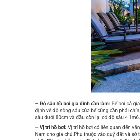
–
Độ sâu hồ bơi gia đình cần làm:
Bể bơi cả gia
định về độ nông sâu của bể cũng cần phải chín
sâu dưới 80cm và đầu còn lại có độ sâu < 1m6,
–
Vị trí hồ bơi:
Vị trí hồ bơi có liên quan đến 
Nam cho gia chủ.Phụ thuộc vào quỹ đất và sở t