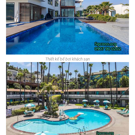
Thiết kế bể bơi khách sạn