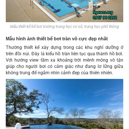
Mẫu thiết kế bể bơi trường trung học cơ sở, trung học phổ thông
Mẫu hình ảnh thiết bể bơi tràn vô cực đẹp nhất
Thường thiết kế xây dựng trong các khu nghỉ dưỡng ở
trên đồi núi. Đây là kiểu hồ tràn liên tục qua thành hồ bơi.
Với hướng view tầm xa khoảng trời mênh mông vô tận
giúp cho người bơi có cảm giác như đang lơ lững giữa
không trung để ngắm nhìn cảnh đẹp của thiên nhiên.