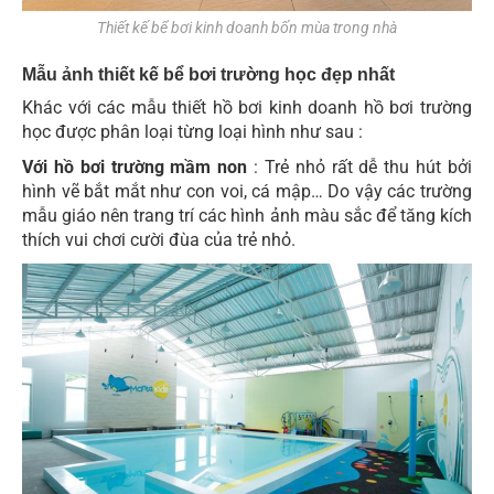
Thiết kế bể bơi kinh doanh bốn mùa trong nhà
Mẫu ảnh thiết kế bể bơi trường học đẹp nhất
Khác với các mẫu thiết hồ bơi kinh doanh hồ bơi trường
học được phân loại từng loại hình như sau :
Với hồ bơi trường mầm non
: Trẻ nhỏ rất dễ thu hút bởi
hình vẽ bắt mắt như con voi, cá mập… Do vậy các trường
mẫu giáo nên trang trí các hình ảnh màu sắc để tăng kích
thích vui chơi cười đùa của trẻ nhỏ.