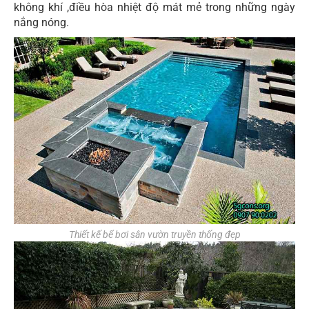
không khí ,điều hòa nhiệt độ mát mẻ trong những ngày
nắng nóng.
Thiết kế bể bơi sân vườn truyền thống đẹp