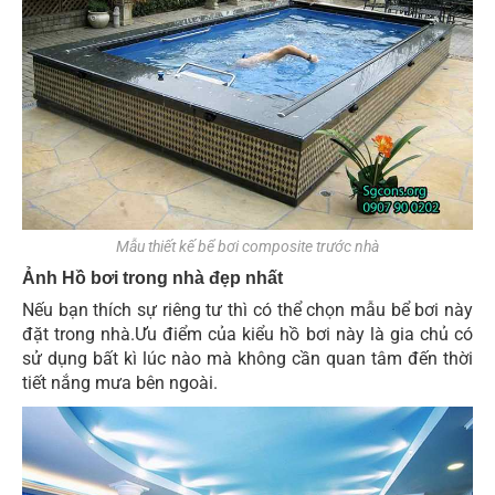
Mẫu thiết kế bể bơi composite trước nhà
Ảnh Hồ bơi trong nhà đẹp nhất
Nếu bạn thích sự riêng tư thì có thể chọn mẫu bể bơi này
đặt trong nhà.Ưu điểm của kiểu hồ bơi này là gia chủ có
sử dụng bất kì lúc nào mà không cần quan tâm đến thời
tiết nắng mưa bên ngoài.