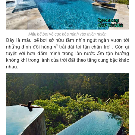
Mẫu bể bơi vô cực hòa mình vào thiên nhiên
Đây là mẫu bể bơi sở hữu tầm nhìn ngút ngàn vươn tới
những đỉnh đồi hùng vĩ trải dài tới tận chân trời . Còn gì
tuyệt vời hơn đắm mình trong làn nước ấm tận hưởng
không khí trong lành của trời đất theo tầng cung bậc khác
nhau.