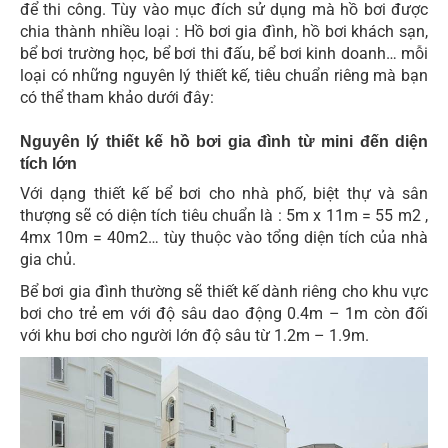
để thi công. Tùy vào mục đích sử dụng mà hồ bơi được
chia thành nhiều loại : Hồ bơi gia đình, hồ bơi khách sạn,
bể bơi trường học, bể bơi thi đấu, bể bơi kinh doanh… mỗi
loại có những nguyên lý thiết kế, tiêu chuẩn riêng mà bạn
có thể tham khảo dưới đây:
Nguyên lý thiết kế hồ bơi gia đình từ mini đến diện
tích lớn
Với dạng thiết kế bể bơi cho nhà phố, biệt thự và sân
thượng sẽ có diện tích tiêu chuẩn là : 5m x 11m = 55 m2 ,
4mx 10m = 40m2… tùy thuộc vào tổng diện tích của nhà
gia chủ.
Bể bơi gia đình thường sẽ thiết kế dành riêng cho khu vực
bơi cho trẻ em với độ sâu dao động 0.4m – 1m còn đối
với khu bơi cho người lớn độ sâu từ 1.2m – 1.9m.