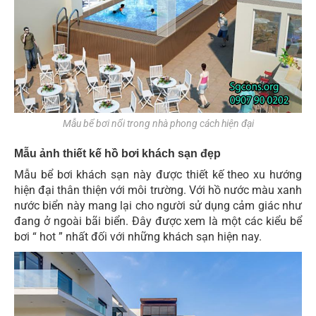
Mẫu bể bơi nổi trong nhà phong cách hiện đại
Mẫu ảnh thiết kế hồ bơi khách sạn đẹp
Mẫu bể bơi khách sạn này được thiết kế theo xu hướng
hiện đại thân thiện với môi trường. Với hồ nước màu xanh
nước biển này mang lại cho người sử dụng cảm giác như
đang ở ngoài bãi biển. Đây được xem là một các kiểu bể
bơi “ hot ” nhất đối với những khách sạn hiện nay.