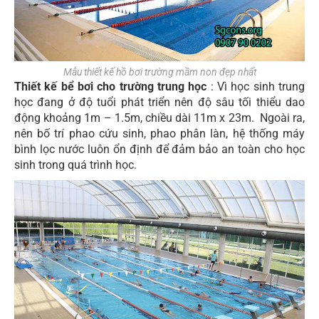
Mẫu thiết kế hồ bơi trường mầm non đẹp nhất
Thiết kế bể bơi cho trường trung học
: Vì học sinh trung
học đang ở độ tuổi phát triển nên độ sâu tối thiểu dao
động khoảng 1m – 1.5m, chiều dài 11m x 23m. Ngoài ra,
nên bố trí phao cứu sinh, phao phân làn, hệ thống máy
bình lọc nước luôn ổn định để đảm bảo an toàn cho học
sinh trong quá trình học.