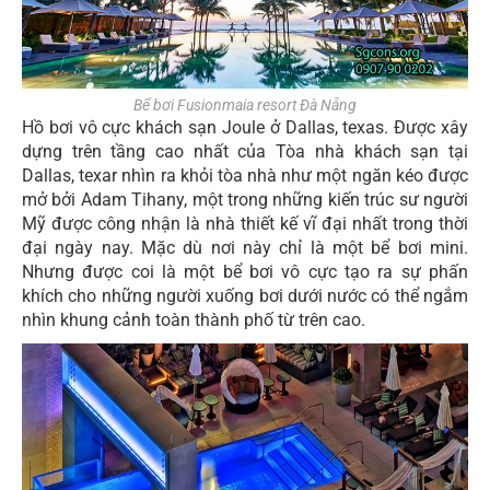
Bể bơi Fusionmaia resort Đà Nẵng
Hồ bơi vô cực khách sạn Joule ở Dallas, texas. Được xây
dựng trên tầng cao nhất của Tòa nhà khách sạn tại
Dallas, texar nhìn ra khỏi tòa nhà như một ngăn kéo được
mở bởi Adam Tihany, một trong những kiến ​​trúc sư người
Mỹ được công nhận là nhà thiết kế vĩ đại nhất trong thời
đại ngày nay. Mặc dù nơi này chỉ là một bể bơi mini.
Nhưng được coi là một bể bơi vô cực tạo ra sự phấn
khích cho những người xuống bơi dưới nước có thể ngắm
nhìn khung cảnh toàn thành phố từ trên cao.