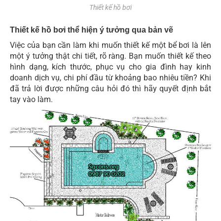
Thiết kế hồ bơi
Thiết kế hồ bơi thể hiện ý tưởng qua bản vẽ
Việc của bạn cần làm khi muốn thiết kế một bể bơi là lên
một ý tưởng thật chi tiết, rõ ràng. Bạn muốn thiết kế theo
hình dạng, kích thước, phục vụ cho gia đình hay kinh
doanh dịch vụ, chi phí đầu từ khoảng bao nhiêu tiền? Khi
đã trả lời được những câu hỏi đó thì hãy quyết định bắt
tay vào làm.