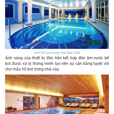
Ảnh hồ bơi trong nhà đẹp nhất
Ánh sáng của thiết bị đèn trần kết hợp đèn âm nước bể
bơi được xử lý thông minh tạo nên sự cân bằng tuyệt vời
cho mẫu hồ bơi trong nhà này.