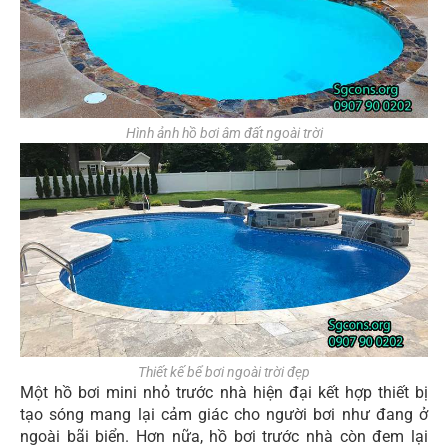
Hình ảnh hồ bơi âm đất ngoài trời
Thiết kế bể bơi ngoài trời đẹp
Một hồ bơi mini nhỏ trước nhà hiện đại kết hợp thiết bị
tạo sóng mang lại cảm giác cho người bơi như đang ở
ngoài bãi biển. Hơn nữa, hồ bơi trước nhà còn đem lại