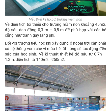
Mẫu thiết kế hồ bơi trường mầm non
Về diện tích tối thiểu cho trường mầm non khoảng 45m2,
độ sâu dao động 0,3 m – 0,5 m để phù hợp với các bé
cũng như tránh gây lãng phí.
Đối với trường tiểu học khi xây dựng ở ngoài trời cần phải
có hệ thống vòm che vì mùa hè rất nóng sẽ tác động đến
sức của học sinh. Về kĩ thuật thiết kế độ sâu từ 0.7n –
1.3m, diện tích từ 140m2 -250m2.