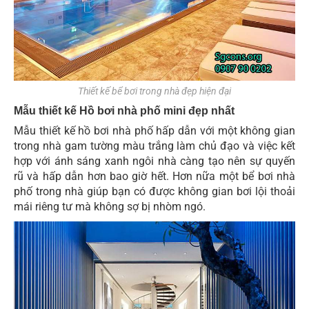
Thiết kế bể bơi trong nhà đẹp hiện đại
Mẫu thiết kế Hồ bơi nhà phố mini đẹp nhất
Mẫu thiết kế hồ bơi nhà phố hấp dẫn với một không gian
trong nhà gam tường màu trắng làm chủ đạo và việc kết
hợp với ánh sáng xanh ngôi nhà càng tạo nên sự quyến
rũ và hấp dẫn hơn bao giờ hết. Hơn nữa một bể bơi nhà
phố trong nhà giúp bạn có được không gian bơi lội thoải
mái riêng tư mà không sợ bị nhòm ngó.