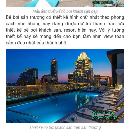
Mẫu ảnh thiết kế hồ bơi khách sạn đẹp
Bể bơi sân thượng có thiết kế hình chữ nhật theo phong
cách nhẹ nhàng này đang được dự trở thành trào lưu
thiết kế bể bơi khách sạn, resort hiện nay. Với ý tưởng
thiết kế này sẽ mang đến cho bạn tầm nhìn view toàn
cảnh đẹp nhất của thành phố.
Thiết kế hồ bơi khách sạn trên sân thượng