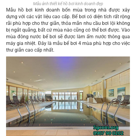
Mẫu ảnh thiết kế hồ bơi kinh doanh đẹp
Mẫu hồ bơi kinh doanh bốn mùa trong nhà được xây
dựng với các vật liệu cao cấp. Bể bơi có diện tích rất rộng
rãi phù hợp cho thư giãn, thỏa mãn nhu cầu bơi lội không
bị ngắt quãng, bất cứ mùa nào cũng có thể bơi được. Vào
mùa đông nước bể bơi sẽ được làm ấm nước thông qua
máy gia nhiệt. Đây là mẫu bể bơi 4 mùa phù hợp cho việc
thư giãn cao cấp nhất.