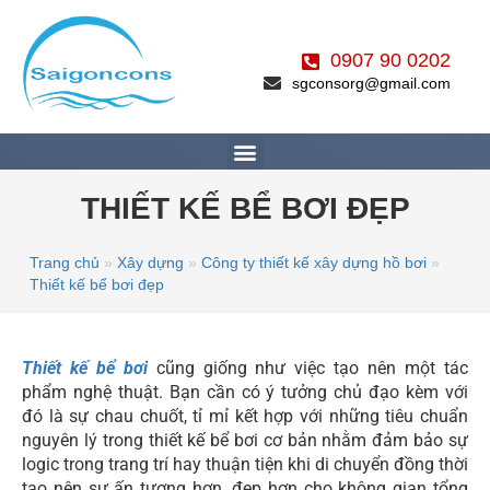
0907 90 0202
sgconsorg@gmail.com
THIẾT KẾ BỂ BƠI ĐẸP
Trang chủ
»
Xây dựng
»
Công ty thiết kế xây dựng hồ bơi
»
Thiết kế bể bơi đẹp
Thiết kế bể bơi
cũng giống như việc tạo nên một tác
phẩm nghệ thuật. Bạn cần có ý tưởng chủ đạo kèm với
đó là sự chau chuốt, tỉ mỉ kết hợp với những tiêu chuẩn
nguyên lý trong thiết kế bể bơi cơ bản nhằm đảm bảo sự
logic trong trang trí hay thuận tiện khi di chuyển đồng thời
tạo nên sự ấn tượng hơn, đẹp hơn cho không gian tổng