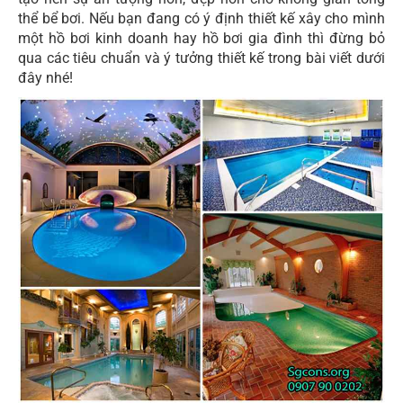
thể bể bơi. Nếu bạn đang có ý định thiết kế xây cho mình
một hồ bơi kinh doanh hay hồ bơi gia đình thì đừng bỏ
qua các tiêu chuẩn và ý tưởng thiết kế trong bài viết dưới
đây nhé!