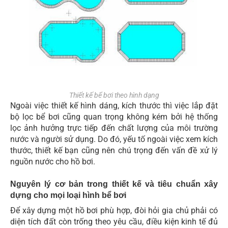
Thiết kế bể bơi theo hình dạng
Ngoài việc thiết kế hình dáng, kích thước thì việc lắp đặt
bộ lọc bể bơi cũng quan trọng không kém bởi hệ thống
lọc ảnh hưởng trực tiếp đến chất lượng của môi trường
nước và người sử dụng. Do đó, yếu tố ngoài việc xem kích
thước, thiết kế bạn cũng nên chú trọng đến vấn đề xử lý
nguồn nước cho hồ bơi.
Nguyên lý cơ bản trong thiết kế và tiêu chuẩn xây
dựng cho mọi loại hình bể bơi
Để xây dựng một hồ bơi phù hợp, đòi hỏi gia chủ phải có
diện tích đất còn trống theo yêu cầu, điều kiện kinh tế đủ