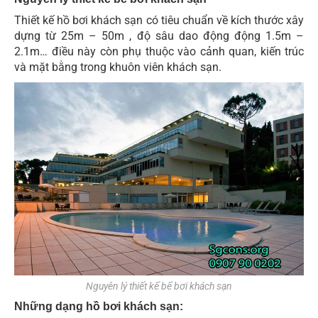
Thiết kế hồ bơi khách sạn có tiêu chuẩn về kích thước xây
dựng từ 25m – 50m , độ sâu dao động động 1.5m –
2.1m… điều này còn phụ thuộc vào cảnh quan, kiến trúc
và mặt bằng trong khuôn viên khách sạn.
Nguyên lý thiết kế bể bơi khách sạn
Những dạng hồ bơi khách sạn: