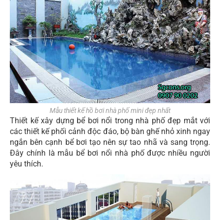
Mẫu thiết kế hồ bơi nhà phố mini đẹp nhất
Thiết kế xây dựng bể bơi nổi trong nhà phố đẹp mắt với
các thiết kế phối cảnh độc đáo, bộ bàn ghế nhỏ xinh ngay
ngắn bên cạnh bể bơi tạo nên sự tao nhã và sang trọng.
Đây chính là mẫu bể bơi nổi nhà phố được nhiều người
yêu thích.