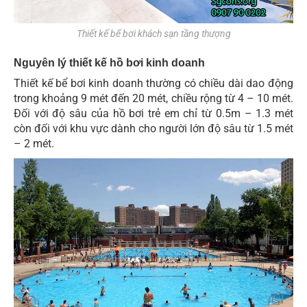
Thiết kế bể bơi khách sạn tầng thượng
Nguyên lý thiết kế hồ bơi kinh doanh
Thiết kế bể bơi kinh doanh thường có chiều dài dao động
trong khoảng 9 mét đến 20 mét, chiều rộng từ 4 – 10 mét.
Đối với độ sâu của hồ bơi trẻ em chỉ từ 0.5m – 1.3 mét
còn đối với khu vực dành cho người lớn độ sâu từ 1.5 mét
– 2 mét.