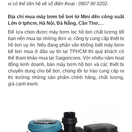
vị có thể liên hệ về số điện thoại : 0907 90 0202.
Địa chỉ mua máy bơm bể bơi từ Mini đến công suất
Lớn ở tphcm, Hà Nội, Đà Nẵng, Cần Thơ,…
Để lựa chọn được máy bơm lọc hồ bơi chất lượng tốt
bạn nên mua tại những đơn vị, công ty cung cấp thiết bị
hồ bơi uy tín. Nếu đang phân vân không biết máy bơm
bể bơi mua ở đâu uy tín tại TPHCM thì quý khách có
thể tham khảo mua tại Saigoncons. Với nhiều năm hoạt
động kinh doanh, bán máy bơm hồ bơi và các thiết bị
chuyên dụng cho bể bơi, chúng tôi tự hào cung cấp ra
thị trường những sản phẩm chính hãng, chất lượng,
giá cạnh tranh.