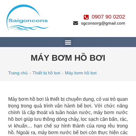
0907 90 0202
sgconsorg@gmail.com
MÁY BƠM HỒ BƠI
Trang chủ
»
Thiết bị hồ bơi
»
Máy bơm hồ bơi
Máy bơm hồ bơi là thiết bị chuyên dụng, có vai trò quan
trọng trong quá trình vận hành bể bơi. Với chức năng
chính là cấp thoát và tuần hoàn nước, máy bơm nước
hồ bơi giúp lưu thông dòng chảy, lọc sạch cặn bẩn, rác,
vi khuẩn… hạn chế sự hình thành của rong rêu trong
hồ. Ngoài ra, máy bơm nước bể bơi còn thực hiện các