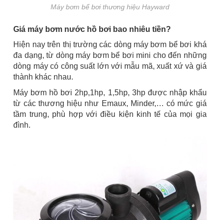
Máy bơm bể bơi thương hiệu Hayward
Giá máy bơm nước hồ bơi bao nhiêu tiền?
Hiện nay trên thị trường các dòng máy bơm bể bơi khá
đa dạng, từ dòng máy bơm bể bơi mini cho đến những
dòng máy có công suất lớn với mẫu mã, xuất xứ và giá
thành khác nhau.
Máy bơm hồ bơi 2hp,1hp, 1,5hp, 3hp được nhập khẩu
từ các thương hiệu như Emaux, Minder,… có mức giá
tầm trung, phù hợp với điều kiện kinh tế của mọi gia
đình.