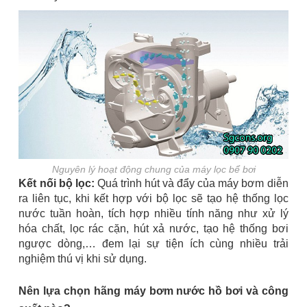
Nguyên lý hoạt động chung của máy lọc bể bơi
Kết nối bộ lọc:
Quá trình hút và đẩy của máy bơm diễn
ra liên tục, khi kết hợp với bộ lọc sẽ tạo hệ thống lọc
nước tuần hoàn, tích hợp nhiều tính năng như xử lý
hóa chất, lọc rác cặn, hút xả nước, tạo hệ thống bơi
ngược dòng,… đem lại sự tiện ích cùng nhiều trải
nghiệm thú vị khi sử dụng.
Nên lựa chọn hãng máy bơm nước hồ bơi và công