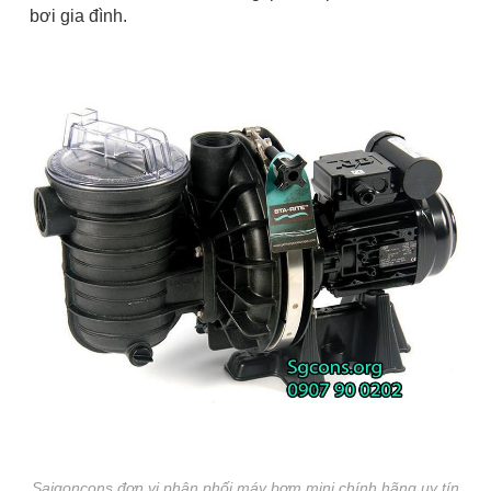
bơi gia đình.
Saigoncons đơn vị phân phối máy bơm mini chính hãng uy tín