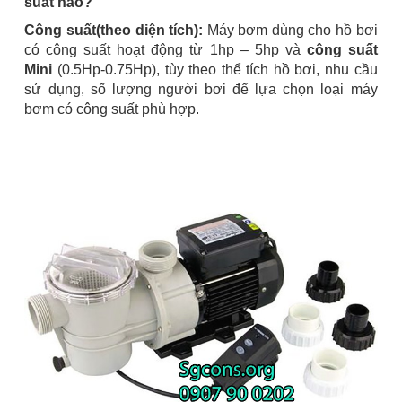
suất nào?
Công suất(theo diện tích):
Máy bơm dùng cho hồ bơi
có công suất hoạt động từ 1hp – 5hp và
công suất
Mini
(0.5Hp-0.75Hp), tùy theo thể tích hồ bơi, nhu cầu
sử dụng, số lượng người bơi để lựa chọn loại máy
bơm có công suất phù hợp.