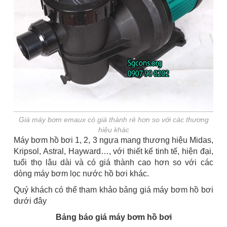
Giá máy bơm emaux có giá thành rẻ hơn so với các thương
hiệu khác
Máy bơm hồ bơi 1, 2, 3 ngựa mang thương hiệu Midas,
Kripsol, Astral, Hayward…, với thiết kế tinh tế, hiện đại,
tuổi thọ lâu dài và có giá thành cao hơn so với các
dòng máy bơm lọc nước hồ bơi khác.
Quý khách có thể tham khảo bảng giá máy bơm hồ bơi
dưới đây
Bảng báo giá máy bơm hồ bơi