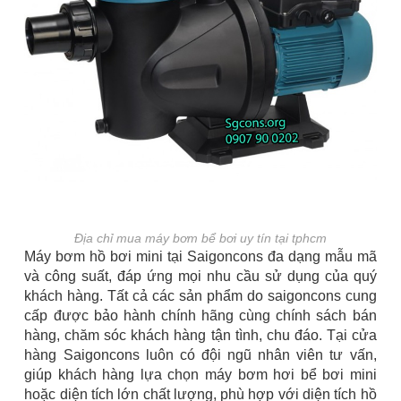
Địa chỉ mua máy bơm bể bơi uy tín tại tphcm
Máy bơm hồ bơi mini tại Saigoncons đa dạng mẫu mã
và công suất, đáp ứng mọi nhu cầu sử dụng của quý
khách hàng. Tất cả các sản phẩm do saigoncons cung
cấp được bảo hành chính hãng cùng chính sách bán
hàng, chăm sóc khách hàng tận tình, chu đáo. Tại cửa
hàng Saigoncons luôn có đội ngũ nhân viên tư vấn,
giúp khách hàng lựa chọn máy bơm hơi bể bơi mini
hoặc diện tích lớn chất lượng, phù hợp với diện tích hồ