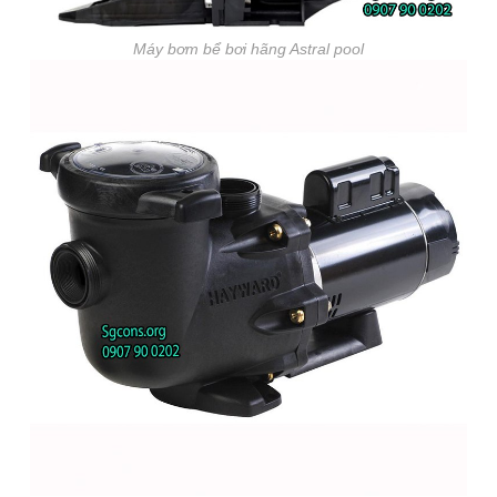
Máy bơm bể bơi hãng Astral pool