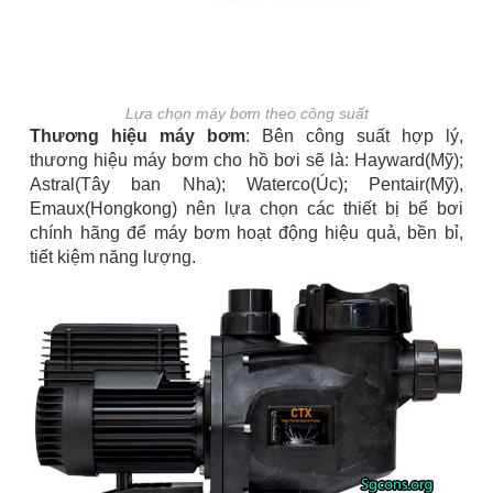
Lựa chọn máy bơm theo công suất
Thương hiệu máy bơm
: Bên công suất hợp lý,
thương hiệu máy bơm cho hồ bơi sẽ là: Hayward(Mỹ);
Astral(Tây ban Nha); Waterco(Úc); Pentair(Mỹ),
Emaux(Hongkong) nên lựa chọn các thiết bị bể bơi
chính hãng để máy bơm hoạt động hiệu quả, bền bỉ,
tiết kiệm năng lượng.