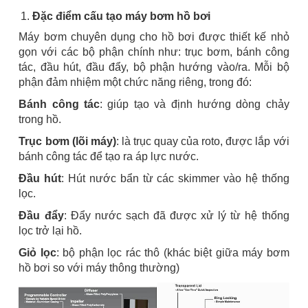
Đặc điểm cấu tạo máy bơm hồ bơi
Máy bơm chuyên dụng cho hồ bơi được thiết kế nhỏ
gọn với các bộ phận chính như: trục bơm, bánh công
tác, đầu hút, đầu đẩy, bộ phận hướng vào/ra. Mỗi bộ
phận đảm nhiệm một chức năng riêng, trong đó:
Bánh công tác
: giúp tạo và định hướng dòng chảy
trong hồ.
Trục bơm (lõi máy)
: là trục quay của roto, được lắp với
bánh công tác để tạo ra áp lực nước.
Đầu hút
: Hút nước bẩn từ các skimmer vào hệ thống
lọc.
Đầu đẩy
: Đẩy nước sạch đã được xử lý từ hệ thống
lọc trở lại hồ.
Giỏ lọc
: bộ phận lọc rác thô (khác biệt giữa máy bơm
hồ bơi so với máy thông thường)