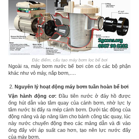
Đặc điểm, cấu tạo máy bơm lọc bể bơi
Ngoài ra, máy bơm nước bể bơi còn có các bộ phận
khác như vỏ máy, nắp bơm,….
Nguyên lý hoạt động máy bơm tuần hoàn bể bơi
Vận hành động cơ:
Đầu tiên nước ở đáy hồ được
ống hút dẫn vào tâm quay của cánh bơm, nhờ lực ly
tâm nước bị đẩy ra mép cánh bơm. Dưới tác động của
động năng và áp năng làm cho bánh công tác quay, lúc
này nước chuyển động theo các mảng dẫn và đi vào
ống đẩy với áp suất cao hơn, tạo nên lực nước đẩy
của máy bơm.