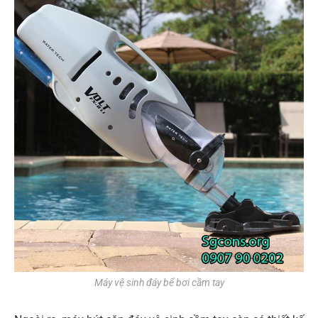
Máy vệ sinh đáy bể bơi cầm tay