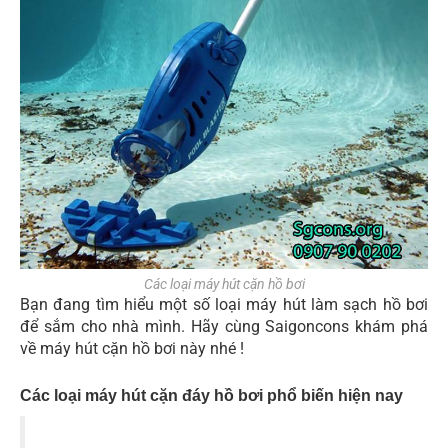
Các loại máy hút cặn hồ bơi
Bạn đang tìm hiểu một số loại máy hút làm sạch hồ bơi
để sắm cho nhà mình. Hãy cùng Saigoncons khám phá
về máy hút cặn hồ bơi này nhé !
Các loại máy hút cặn đáy hồ bơi phổ biến hiện nay