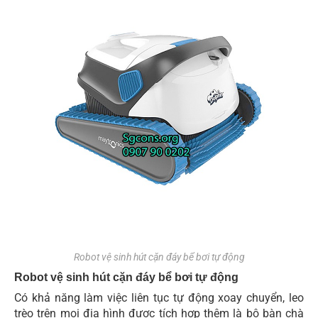
Robot vệ sinh hút cặn đáy bể bơi tự động
Robot vệ sinh hút cặn đáy bể bơi tự động
Có khả năng làm việc liên tục tự động xoay chuyển, leo
trèo trên mọi địa hình được tích hợp thêm là bộ bàn chà