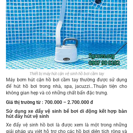
Thiết bị máy hút cặn vệ sinh hồ bơi cầm tay
Máy bơm hút cặn hồ bơi cầm tay thường được sử dụng
để hút hồ bơi trong nhà, spa, jacuzzi…Thuận tiện cho
không gian hẹp và có những chất bẩn đặc trưng.
Giá thị trường từ : 700.000 – 2.700.000 đ
Sử dụng xe đẩy vệ sinh bể bơi di động kết hợp bàn
hút đáy hút vệ sinh
Xe đẩy vệ sinh hồ bơi là được xem là một trong những
giải pháp ưu việt hỗ trợ cho các hồ bơi diện tích rộng và