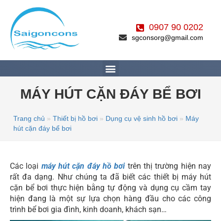
0907 90 0202
sgconsorg@gmail.com
MÁY HÚT CẶN ĐÁY BỂ BƠI
Trang chủ
»
Thiết bị hồ bơi
»
Dụng cụ vệ sinh hồ bơi
»
Máy
hút cặn đáy bể bơi
Các loại
máy hút cặn đáy hồ bơi
trên thị trường hiện nay
rất đa dạng. Như chúng ta đã biết các thiết bị máy hút
cặn bể bơi thực hiện bằng tự động và dụng cụ cầm tay
hiện đang là một sự lựa chọn hàng đầu cho các công
trình bể bơi gia đình, kinh doanh, khách sạn…