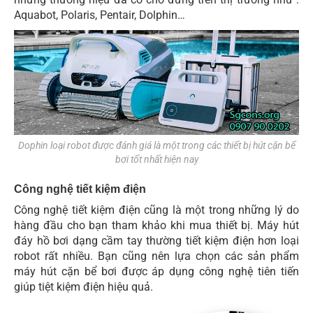
Aquabot, Polaris, Pentair, Dolphin…
Dophin loại robot được đánh giá là một trong các thiết bị hút cặn bể
bơi tốt nhất hiện nay
Công nghệ tiết kiệm điện
Công nghệ tiết kiệm điện cũng là một trong những lý do
hàng đầu cho bạn tham khảo khi mua thiết bị. Máy hút
đáy hồ bơi dạng cầm tay thường tiết kiệm điện hơn loại
robot rất nhiều. Bạn cũng nên lựa chọn các sản phẩm
máy hút cặn bể bơi được áp dụng công nghệ tiên tiến
giúp tiệt kiệm điện hiệu quả.