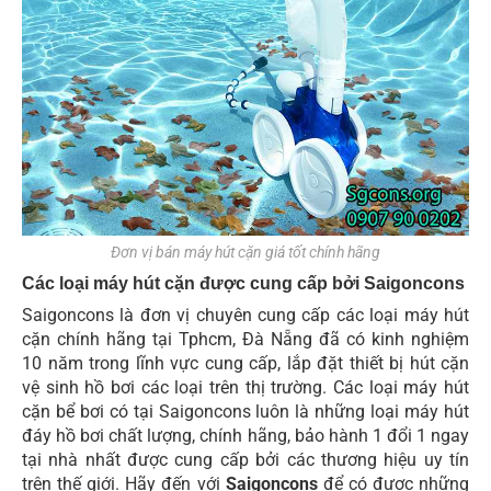
Đơn vị bán máy hút cặn giá tốt chính hãng
Các loại máy hút cặn được cung cấp bởi Saigoncons
Saigoncons là đơn vị chuyên cung cấp các loại máy hút
cặn chính hãng tại Tphcm, Đà Nẵng đã có kinh nghiệm
10 năm trong lĩnh vực cung cấp, lắp đặt thiết bị hút cặn
vệ sinh hồ bơi các loại trên thị trường. Các loại máy hút
cặn bể bơi có tại Saigoncons luôn là những loại máy hút
đáy hồ bơi chất lượng, chính hãng, bảo hành 1 đổi 1 ngay
tại nhà nhất được cung cấp bởi các thương hiệu uy tín
trên thế giới. Hãy đến với
Saigoncons
để có được những