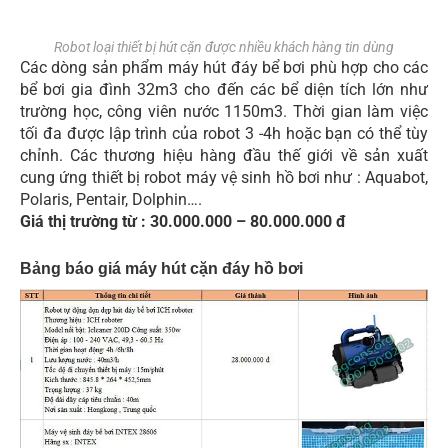
Robot loại thiết bị hút cặn được nhiều khách hàng tin dùng
Các dòng sản phẩm máy hút đáy bể bơi phù hợp cho các
bể bơi gia đình 32m3 cho đến các bể diện tích lớn như
trường học, công viên nước 1150m3. Thời gian làm việc
tối đa được lập trình của robot 3 -4h hoặc bạn có thể tùy
chỉnh. Các thương hiệu hàng đầu thế giới về sản xuất
cung ứng thiết bị robot máy vệ sinh hồ bơi như : Aquabot,
Polaris, Pentair, Dolphin….
Giá thị trường từ : 30.000.000 – 80.000.000 đ
Bảng báo giá máy hút cặn đáy hồ bơi