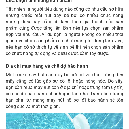
Lựa chọn tính năng sản phẩm
Tất nhiên là người tiêu dùng nào cũng có nhu cầu sở hữu
những chiếc mắt hút đáy bể bơi có nhiều chức năng
nhưng điều này cũng đi kèm theo giá thành của sản
phẩm cũng được tăng lên. Bạn nên lựa chọn sản phẩm
hợp với nhu cầu, ví dụ bạn là người không có nhiều thời
gian nên chọn sản phẩm có chức năng tự động làm việc,
nếu bạn có sở thích tự vệ sinh bể thì nên chọn sản phẩm
có chức năng tự động và điều được cầm tay được.
Địa chỉ mua hàng và chế độ bảo hành
Một chiếc máy hút cặn đáy bể bơi tốt và chất lượng đến
mấy cũng có lúc gặp sự cố lỗi hoặc hỏng hóc. Do vậy,
bạn cần mua máy hút cặn ở địa chỉ hoặc trung tâm uy tín,
có chế độ bảo hành nhanh gọn tận nhà. Tránh tình trạng
bạn phải tự mang máy hút hồ bơi đi bảo hành sẽ tốn
công sức và mất thời gian.