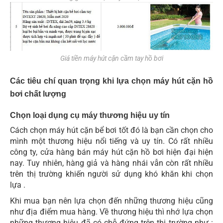
Giá tiền máy hút cặn cầm tay hồ bơi
Các tiêu chí quan trọng khi lựa chọn máy hút cặn hồ
bơi chất lượng
Chọn loại dụng cụ máy thương hiệu uy tín
Cách chọn máy hút cặn bể bơi tốt đó là bạn cần chọn cho
mình một thương hiệu nổi tiếng và uy tín. Có rất nhiều
công ty, cửa hàng bán máy hút cặn hồ bơi hiện đại hiện
nay. Tuy nhiên, hàng giả và hàng nhái vẫn còn rất nhiều
trên thị trường khiến người sử dụng khó khăn khi chọn
lựa .
Khi mua bạn nên lựa chọn đến những thương hiệu cũng
như địa điểm mua hàng. Về thương hiệu thì nhớ lựa chọn
những thương hiệu đã có chỗ đứng trên thị trường như :