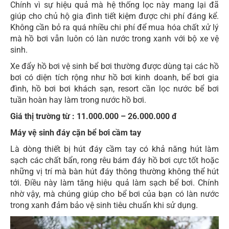
Chính vì sự hiệu quả mà hệ thống lọc này mang lại đã
giúp cho chủ hộ gia đình tiết kiệm được chi phí đáng kể.
Không cần bỏ ra quá nhiều chi phí để mua hóa chất xử lý
mà hồ bơi vẫn luôn có làn nước trong xanh với bộ xe vệ
sinh.
Xe đẩy hồ bơi vệ sinh bể bơi thường được dùng tại các hồ
bơi có diện tích rộng như hồ bơi kinh doanh, bể bơi gia
đình, hồ bơi bơi khách sạn, resort cần lọc nước bể bơi
tuần hoàn hay làm trong nước hồ bơi.
Giá thị trường từ : 11.000.000 – 26.000.000 đ
Máy vệ sinh đáy cặn bể bơi cầm tay
Là dòng thiết bị hút đáy cầm tay có khả năng hút làm
sạch các chất bẩn, rong rêu bám đáy hồ bơi cực tốt hoặc
những vị trí mà bàn hút đáy thông thường không thể hút
tới. Điều này làm tăng hiệu quả làm sạch bể bơi. Chính
nhờ vậy, mà chúng giúp cho bể bơi của bạn có làn nước
trong xanh đảm bảo vệ sinh tiêu chuẩn khi sử dụng.