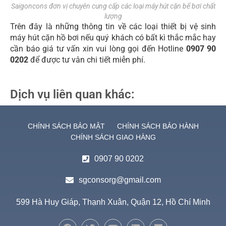
Saigoncons đơn vị chuyên cung cấp các loại máy hút cặn bể bơi chất
lượng
Trên đây là những thông tin về các loại thiết bị vệ sinh
máy hút cặn hồ bơi nếu quý khách có bất kì thắc mắc hay
cần báo giá tư vấn xin vui lòng gọi đến Hotline
0907 90
0202
để được tư vân chi tiết miễn phí.
Dịch vụ liên quan khác:
CHÍNH SÁCH BẢO MẬT
CHÍNH SÁCH BẢO HÀNH
CHÍNH SÁCH GIAO HÀNG
0907 90 0202
sgconsorg@gmail.com
599 Hà Huy Giáp, Thạnh Xuân, Quận 12, Hồ Chí Minh