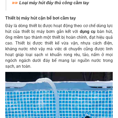
»»
Loại máy hút đáy thủ công cầm tay
Thiết bị máy hút cặn bể bơi cầm tay
Đây là dòng thiết bị được hoạt động theo cơ chế dùng lực
hút của thiết bị máy bơm gắn kết với
dụng cụ
bàn hút,
ống mềm tạo thành một thiết bị hoàn chỉnh, đạt hiệu quả
cao. Thiết bị được thiết kế vừa vặn, nhựa cách điện,
kháng nước nhờ vậy mà việc di chuyển cũng được linh
hoạt giúp loại sạch vi khuẩn rong rêu, tảo, nấm ở mọi
ngóch ngách dưới đáy bể mang lại nguồn nước trong
sạch, an toàn.