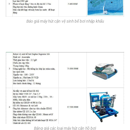
Báo giá máy hút cặn vệ sinh bể bơi nhập khẩu
Bảng giá các loại máy hút cặn hồ bơi