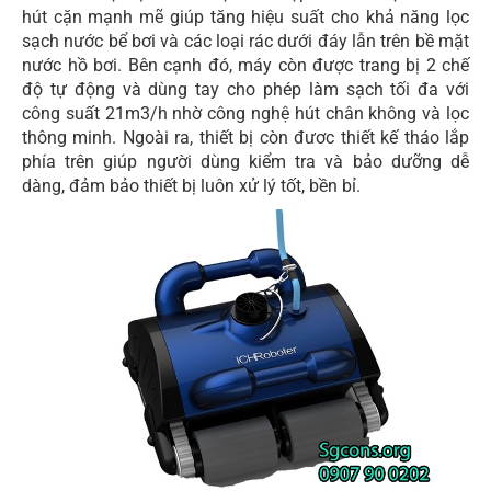
hút cặn mạnh mẽ giúp tăng hiệu suất cho khả năng lọc
sạch nước bể bơi và các loại rác dưới đáy lẫn trên bề mặt
nước hồ bơi. Bên cạnh đó, máy còn được trang bị 2 chế
độ tự động và dùng tay cho phép làm sạch tối đa với
công suất 21m3/h nhờ công nghệ hút chân không và lọc
thông minh. Ngoài ra, thiết bị còn đươc thiết kế tháo lắp
phía trên giúp người dùng kiểm tra và bảo dưỡng dễ
dàng, đảm bảo thiết bị luôn xử lý tốt, bền bỉ.