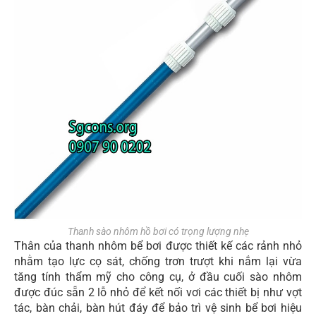
Thanh sào nhôm hồ bơi có trọng lượng nhẹ
Thân của thanh nhôm bể bơi được thiết kế các rảnh nhỏ
nhằm tạo lực cọ sát, chống trơn trượt khi nắm lại vừa
tăng tính thẩm mỹ cho công cụ, ở đầu cuối sào nhôm
được đúc sẵn 2 lỗ nhỏ để kết nối vơi các thiết bị như vợt
tác, bàn chải, bàn hút đáy để bảo trì vệ sinh bể bơi hiệu