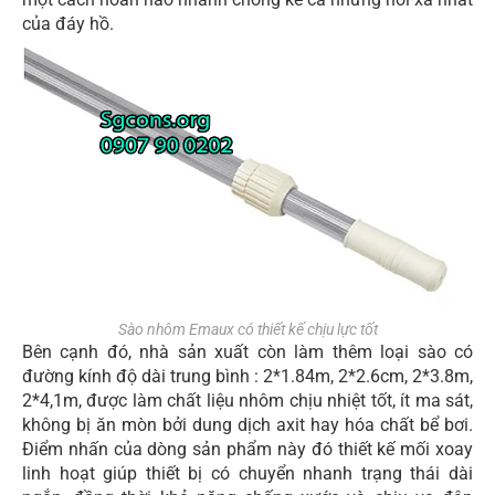
của đáy hồ.
Sào nhôm Emaux có thiết kế chịu lực tốt
Bên cạnh đó, nhà sản xuất còn làm thêm loại sào có
đường kính độ dài trung bình : 2*1.84m, 2*2.6cm, 2*3.8m,
2*4,1m, được làm chất liệu nhôm chịu nhiệt tốt, ít ma sát,
không bị ăn mòn bởi dung dịch axit hay hóa chất bể bơi.
Điểm nhấn của dòng sản phẩm này đó thiết kế mối xoay
linh hoạt giúp thiết bị có chuyển nhanh trạng thái dài