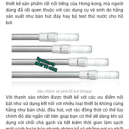
thiết kế sản phẩm rất nổi tiếng của Hong kong, mà người
dùng đã rất quen thuộc với các dụng cụ vệ sinh do hãng
sản xuất như bàn hút đáy hay bộ test thử nước cho hồ
bơi.
Sào nhôm vệ sinh hồ bơi Emaux
Với thanh sào nhôm được thiết kế với các ưu điểm nổi
bật như sử dụng kết nối với nhiều loại thiết bị không cùng
hãng như bàn chải, đầu hút, vợt rác đồng thời có thể tùy
chỉnh độ dài ngắn rất tiện giúp bạn có thể dễ dàng khi sử
dụng với chổi chà gạch và tiết kiệm thời gian làm sạch
một cách hoàn hảo nhanh chóng kể cả những nơi xa nhất