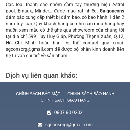
Các loại thanh sào nhôm cầm tay thương hiệu Astral
pool, Emaux, Minder… được mua rất nhiều.
Saigoncons
đảm bảo cung cấp thiết bị đảm bảo, có bảo hành 1 đên 2
năm tùy loại. Quý khách hàng có nhu cầu mua hàng hay
muốn xem mẫu có thể ghé qua showroom của chúng tôi
tại địa chỉ 599 Huy Huy Giáp, Phường Thạnh Xuân, Q.12,
Hồ Chí Minh hoặc bạn có thể contact qua emai
sgconsorg@gmail.com để được bộ phân kinh doanh liên
hệ tư vấn chi tiết về sản phẩm.
Dịch vụ liên quan khác:
CHÍNH SÁCH BẢO MẬT
CHÍNH SÁCH BẢO HÀNH
CHÍNH SÁCH GIAO HÀNG
0907 90 0202
sgconsorg@gmail.com