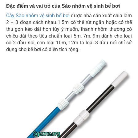
Đặc điểm và vai trò của Sào nhôm vệ sinh bể bơi
Cây Sào nhôm vệ sinh bể bơi
được nhà sản xuất chia làm
2 – 3 đoạn cách nhau 1.5m có thể rút ngắn hoặc có thể
thu gọn kéo dài hơn tùy ý muốn, thanh nhôm thường có
chiều dài theo tiêu chuẩn loại 5m, 7m, 9m dành cho loại
có 2 đầu nối, còn loại 10m, 12m là loại 3 đầu nối chỉ sử
dụng cho bể bơi có diện tích rộng.