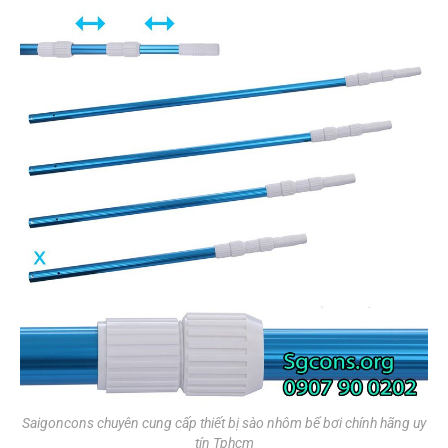
Saigoncons chuyên cung cấp thiết bị sào nhôm bể bơi chính hãng uy
tín Tphcm