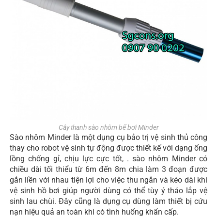
Cây thanh sào nhôm bể bơi Minder
Sào nhôm Minder là một dụng cụ bảo trị vệ sinh thủ công
thay cho robot vệ sinh tự động được thiết kế với dạng ống
lồng chống gỉ, chịu lực cực tốt, . sào nhôm Minder có
chiều dài tối thiểu từ 6m đến 8m chia làm 3 đoạn được
gắn liền với nhau tiện lợi cho việc thu ngắn và kéo dài khi
vệ sinh hồ bơi giúp người dùng có thể tùy ý tháo lắp vệ
sinh lau chùi. Đây cũng là dụng cụ dùng làm thiết bị cứu
nạn hiệu quả an toàn khi có tình huống khẩn cấp.