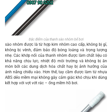
Đặc điểm của thanh sào nhôm bể bơi
sào nhôm được là từ hợp kim nhôm cao cấp, không bị gỉ,
không bị vênh, đảm bảo độ bóng loáng và trọng lượng
nhẹ. Các khớp nối của thanh nhôm được làm chất liệu có
khả năng chịu lực, nhiệt độ môi trường và không bị ăn
mòn bởi các dung dịch hóa chất hay bị ảnh hưởng của
ánh nắng chiếu vào. Hơn thế, tay cầm được làm từ nhựa
ABS dẻo mềm mại không gây cảm giác khó chịu khi dùng
kết hợp với vợt vớt rác – ống mềm hồ bơi.