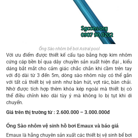
Ống Sào nhôm bể bơi Astral pool
Với ưu điểm được thiết kế cấu tạo bằng hợp kim nhôm
cứng cáp bền bỉ qua dây chuyền sản xuất hiện đại , kiểu
dáng bắt mắt cho cảm giác chắc chắn khi cầm trên tay
với độ dài từ 3 đến 5m, dòng sào nhôm này có thể gắn
với tất cả thiết bị vệ sinh như bàn hút, vợt rác, bàn chải.
Nhờ được tích hợp thêm khóa kép ngoài mà thiết bị có
thể điều chỉnh kéo dài tùy ý mà không lo bị tụt khi di
chuyển.
Giá trên thị trường từ : 2.600.000 – 3.000.000đ
Ống Sào nhôm vệ sinh hồ bơi Emaux và báo giá
Emaux là hãng chuyên sản xuất các thiết bị vệ sinh bể bơi