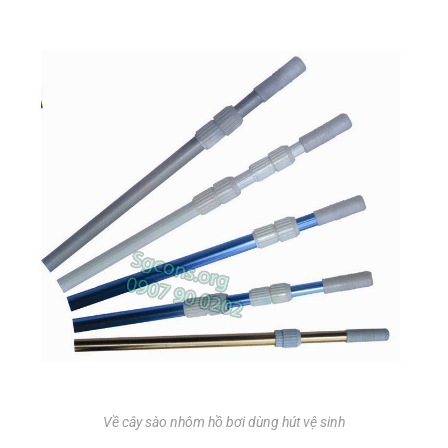
Về cây sào nhôm hồ bơi dùng hút vệ sinh